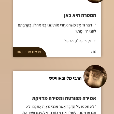
המטרה היא כאן
"וַיְדַבֵּר ה' אֶל מֹשֶׁה אַחֲרֵי מוֹת שְׁנֵי בְּנֵי אַהֲרֹן, בְּקָרְבָתָם
לִפְנֵי ה' וַיָּמֻתוּ"
ויקרא, פרק ט"ז, פסוק א'
1/10
פרשת
אחרי מות
הרבי מליובאוויטש
אמירה מפורטת ומסירה מדויקת
"לֹא תֹסִפוּ עַל הַדָּבָר אֲשֶׁר אָנֹכִי מְצַוֶּה אֶתְכֶם וְלֹא
תִגְרְעוּ מִמֶּנּוּ, לִשְׁמֹר אֶת מִצְוֹת ה' אֱלֹקֵיכֶם אֲשֶׁר אָנֹכִי