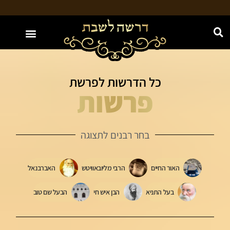
האתר מוקדש לזכות יחיאל בן צילה נ"י
כל הדרשות לפרשת
פרשות
בחר רבנים לתצוגה
האור החיים
הרבי מליובאוויטש
האברבנאל
בעל התניא
הבן איש חי
הבעל שם טוב