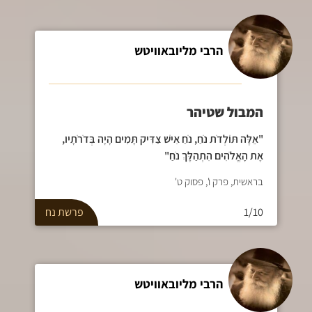
הרבי מליובאוויטש
המבול שטיהר
"אֵלֶּה תּוֹלְדֹת נֹחַ, נֹחַ אִישׁ צַדִּיק תָּמִים הָיָה בְּדֹרֹתָיו,
אֶת הָאֱלֹהִים הִתְהַלֶּךְ נֹחַ"
בראשית, פרק ו', פסוק ט'
1/10
פרשת
נח
הרבי מליובאוויטש