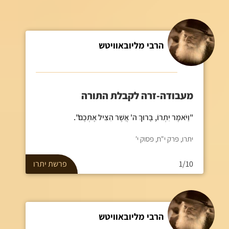
הרבי מליובאוויטש
מעבודה-זרה לקבלת התורה
"וַיֹּאמֶר יִתְרוֹ, בָּרוּךְ ה' אֲשֶׁר הִצִּיל אֶתְכֶם".
יתרו, פרק י"ח, פסוק י'
1/10
פרשת
יתרו
הרבי מליובאוויטש