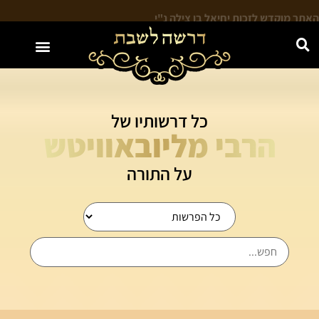
האתר מוקדש לזכות יחיאל בן צילה נ"י
כל דרשותיו של
הרבי מליובאוויטש
על התורה