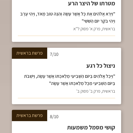
מטרתו של היצר הרע
"וַיַּרְא אֱלֹהִים אֶת כָּל אֲשֶׁר עָשָׂה וְהִנֵּה טוֹב מְאֹד, וַיְהִי עֶרֶב
וַיְהִי בֹקֶר יוֹם הַשִּׁשִּׁי"
בראשית, פרק א' פסוק ל"א
פרשת
בראשית
7/10
ניצול כל רגע
"וַיְכַל אֱלֹהִים בַּיּוֹם הַשְּׁבִיעִי מְלַאכְתּוֹ אֲשֶׁר עָשָׂה, וַיִּשְׁבֹּת
בַּיּוֹם הַשְּׁבִיעִי מִכָּל מְלַאכְתּוֹ אֲשֶׁר עָשָׂה"
בראשית, פרק ב' פסוק ב'
פרשת
בראשית
8/10
קושי מסמל משמעות