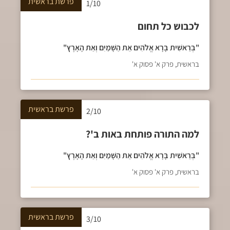
פרשת
בראשית
1/10
לכבוש כל תחום
"בְּרֵאשִׁית בָּרָא אֱלֹהִים אֵת הַשָּׁמַיִם וְאֵת הָאָרֶץ"
בראשית, פרק א' פסוק א'
פרשת
בראשית
2/10
למה התורה פותחת באות ב'?
"בְּרֵאשִׁית בָּרָא אֱלֹהִים אֵת הַשָּׁמַיִם וְאֵת הָאָרֶץ"
בראשית, פרק א' פסוק א'
פרשת
בראשית
3/10