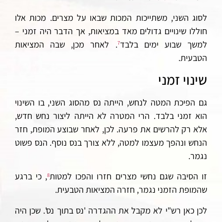
לסוג השני, משתייכות המכות שבאו על מצרים. מכות אלו
חוללו שינויים גדולים מאד במציאות, אך הדבר היה זמני –
למשך שבוע ימים בלבד
. לאחר מכן, שבה המציאות
7
הטבעית.
שינוי זמני
גם הפיכת המטה לנחש, הייתה נס מהסוג השני, בו השינוי
הוא זמני בלבד. הרי המטרה לא הייתה ליצור נחש חדש,
אלא רק להרשים את פרעה. לכן, לאחר שבוצע המופת, חזר
הנחש ונהפך מעצמו למטה, ללא צורך בנס נוסף. הנס פשוט
נגמר.
זו הסיבה שגם נחשי מצרים חזרו והפכו למטות
, כי ברגע
8
שהמופת הזמני נגמר, חזרה המציאות הטבעית.
לכן כאן רש"י לא מקבל את ההגדרה 'נס בתוך נס'. שכן היה