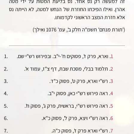
זה למעשה רק נס אחד. נס בליעת המטות על ידי מטה
אהרן. ואילו הפיכתו החוזרת של הנחש למטה, לא הייתה נס
אלא חזרת המצב הראשוני לקדמותו.
('תורת מנחם' תשמ"ה חלק ב', עמ' 1076 ואילך)
1
. וארא, פרק ז', פסוקים ח'-י"ב. ובפירוש רש"י שם.
2
. תלמוד בבלי, מסכת שבת, דף צ"ז, עמוד א'.
3
. רש"י וארא, פרק ט', פסוק כ"ד.
4
. ראה פירוש רש"י כאן, פסוק י"ב.
5
. ראה פירוש רש"י, בראשית, פרק ג', פסוק ח'.
6
. ראה רש"י ויצא, פרק ל', פסוק כ"א.
7
. רש"י וארא פרק ז', פסוק כ"ה.