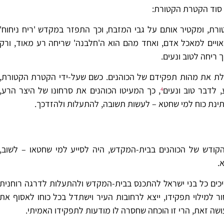
 סוד הקטרת הקטורת:
רת, ומקטיר אותם על גבי המזבח, וכך התפזר במקדש 'ריח ניחוח'
ראויים למאכל אדם, ואחד מהם הוא ה'חלבנה' שריחה רע מאוד, ורק
ריחה לטוב ונעים.
ת את מהות תפקידם של הכוהנים. כשם שעל-ידי הקטרת הקטורת,
 לדבר טוב ונעים
, כך המעיטו הכוהנים את סרחונו של היצר הרע,
4
ינת כוח למי שחטא – לעשות תשובה, להתעלות ולהזדכך.
הקודש של הכוהנים בבית-המקדש, היה לסייע למי שחטאו – לשוב,
.
יכים כל בני ישראל להתכנס בבית-המקדש ולהתעלות לדרגה רוחנית
ר למילוי תפקידו, ייצא לרחובות העיר וישתדל בכל כוחו לאסוף את
שה זאת, הרי זו הוכחה שחסרה לו מודעות לתפקידו האמיתי.