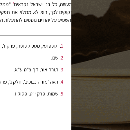
למעשה, כל בני ישראל נקראים
"ממלכת
5
לזקוקים לכך, הוא לא ממלא את תפקידו 
ולהשפיע על יהודים נוספים להתעלות ו
1
. תוספתא, מסכת סוטה, פרק ז', ח'
2
. שם.
3
. תורה אור, דף צ"ט ע"א.
4
. ראה 'מורה נבוכים', חלק ג', פר
5
. שמות, פרק י"ט, פסוק ו'.