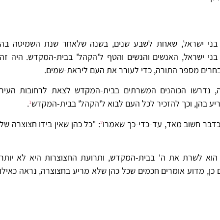
את בני ישראל, שאחת לשבע שנים, בשנה שלאחר שנת השמיטה בה
ני ישראל, האנשים והנשים והטף ל'הקהל' בבית-המקדש. היה זה
חרים מספר התורה, כדי לעורר את העם ליראת-שמים.
, נדרשו הכוהנים המשרתים בבית-המקדש לצאת לרחובות העיר
יע בהן, וכך להזכיר לכל העם לבוא ל'הקהל' בבית-המקדש
.
1
דבר חשוב מאד, עד-כדי-כך שאמרו
: "כל כהן שאין בידו חצוצרה של
2
וא לשרת את ה' בבית-המקדש, ותרועת החצוצרות היא לא יותר
ן, מדוע אומרים חכמים שכל כהן שלא מריע בחצוצרה, נראה כאילו