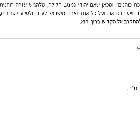
 כוהנים". ומכאן שאם יהודי נמנע, חלילה, מלהגיש עזרה רוחנית
וייעודו כראוי. ועל כל אחד ואחד מישראל לעזור ולסייע לסביבתו,
להתקרב אל הקדוש-ברוך-הוא.
.
ק מ"ה.