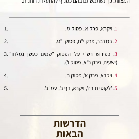
המצוות. כך נשתמש גם בהם כמנוף להתעלות רוחנית.
1
. ויקרא, פרק א', פסוק ט'.
2
. במדבר, פרק י"ח, פסוק י"ט.
3
. כפירוש רש"י על הפסוק "שמים כעשן נמלחו"
(ישעיה, פרק נ"א, פסוק ו').
4
. ויקרא, פרק א', פסוק ב'.
5
. 'לקוטי תורה', ויקרא, דף ב', עמ' ב'.
הדרשות
הבאות