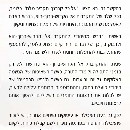
בהקשר זה, בא הציווי "על כל קרבנך תקריב מלח". כלומר,
בכל שלב של התקרבות אל הקדוש-ברוך-הוא, נדרש האדם
לאמץ את שתי התכונות היחודיות של המלח נצחיות וניקיון.
ראשית, נדרש מהיהודי להתקרב אל הקדוש-ברוך-הוא
ולדבוק בו, כך שלדברים יהיה קיום
נצחי.
כלומר, להתאמץ
שההתלהבות להתעלות רוחנית לא תיחלש עם הזמן.
שנית, ההתקרבות אל הקדוש-ברוך-הוא נדרשת לא רק
בזמני התפילה ולימוד התורה, כאשר השאיפות של הנשמה
האלוקיות גלויות ובוערות. גם כאשר ה'נפש הבהמית' של
היהודי פועלת בתוכו, וההתרוממות הרוחנית עלולה לדעוך,
יש
לכלות
את הרצונות החומריים השליליים ולהפוך אותם
לרצונות חיוביים.
לכן, גם בעת האכילה או עיסוקים גשמיים אחרים, יש לזכור
שהאכילה והעיסוק בפרנסה נועדו לשם קבלת כוחות לקיום