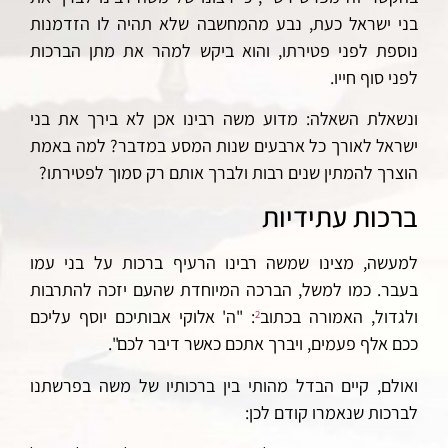
בני ישראל כעת, נבע מהמחשבה שלא תהיה לו הזדמנות
נוספת לפני פטירתו, והוא ביקש למהר את מתן הברכות
לפני סוף חייו.
ונשאלת השאלה: מדוע משה רבינו אכן לא בירך את בני
ישראל לאורך כל ארבעים שנות המסע במדבר? למה באמת
הוצרך להמתין שנים רבות ולברך אותם רק סמוך לפטירתו?
ברכות עתידיות
למעשה, מצינו שמשה רבינו הרעיף ברכות על בני עמו
בעבר. כמו למשל, הברכה המיוחדת שהעם יזכה להתרבות
ולגדול, האמורה בכתוב
: "ה' אלוקי אבותיכם יוסף עליכם
2
ככם אלף פעמים, ויברך אתכם כאשר דיבר לכם".
ואולם, קיים הבדל מהותי בין ברכותיו של משה בפרשתנו
לברכות שנאמרו קודם לכן: